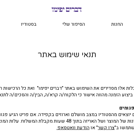
החנות
הסיפור שלי
בסטודיו
תנאי שימוש באתר
לות אלו מסדירים את השימוש באתר "דברים יפימו" ואת כל הרכישות 
ביצוע הזמנה מהווה אישור כי הלקוח/ה קרא/ה, הבין/ה והסכים/ה לתנאי
 יוצאים מהסטודיו במצב מושלם וארוזים בקפידה. אם פריט הגיע פגום
לשלוח תמונות של המוצר ושל האריזה בתוך 48 שעות מקבלת המשלוח. על
שתמשו ב"
צרו קשר
" או
הודעת וואטסאפ.