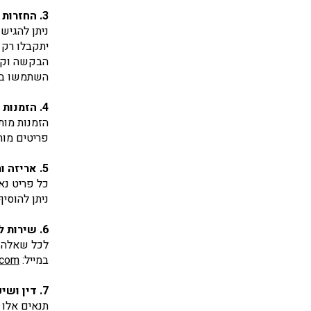
3. החזרות
ניתן להגיש בקשה להח
יתקבלו רק 
הבקשה וקבל
השתמשו ב"
4. הזמנות מותאמות אישית
הזמנות מות
פריטים מות
5. אריזה ומתנות
כל פריט נא
ניתן להוסי
6. שירות לקוחות
לכל שאלה א
במייל:
.com
7. דין ושיפוט
תנאים אלו 