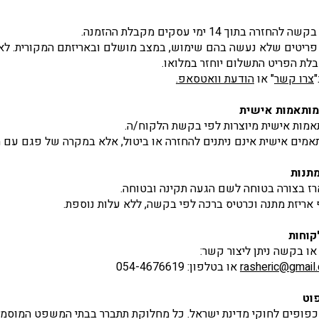
זרה בתוך 14 ימי עסקים מקבלת ההזמנה.
פריטים שלא נעשה בהם שימוש, במצב מושלם ובאריזתם המקורית. לא
ת הפריט התשלום יוחזר במלואו.
צרו קשר
" או
הודעת וואטסאפ.
אמות אישית מיוצרות לפי בקשת הלקוח/ה.
אמים אישית אינם ניתנים להחזרה או ביטול, אלא במקרה של פגם עם 
רז בצורה בטוחה לשם הגעה תקינה ובטוחה.
ף אריזת מתנה וכרטיס ברכה לפי בקשה, ללא עלות נוספת.
ו בקשה ניתן ליצור קשר:
rasheric@gmail
או בטלפון: 054-4676619
כפופים לחוקי מדינת ישראל. כל מחלוקת תתברר בבתי המשפט המוסמ